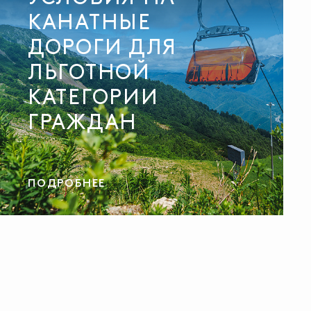
КАНАТНЫЕ
ДОРОГИ ДЛЯ
ЛЬГОТНОЙ
КАТЕГОРИИ
ГРАЖДАН
ПОДРОБНЕЕ