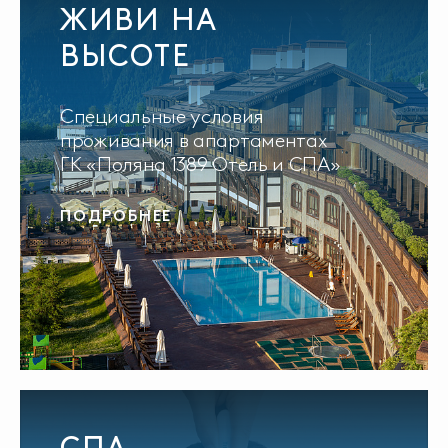
ЖИВИ НА
ВЫСОТЕ
Специальные условия
проживания в апартаментах
ГК «Поляна 1389 Отель и СПА»
ПОДРОБНЕЕ
СПА-