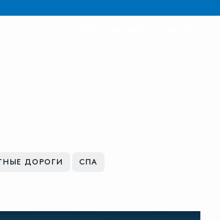
КУПИТЬ ОНЛАЙН
ВОЙТИ
ТНЫЕ ДОРОГИ
СПА