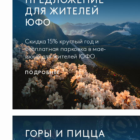
ДЛЯ ЖИТЕЛЕЙ
ЮФО
Скидка 15% круглый год и
бесплатная парковка в мае-
июне для жителей ЮФО
ПОДРОБНЕЕ
ГОРЫ И ПИЦЦА