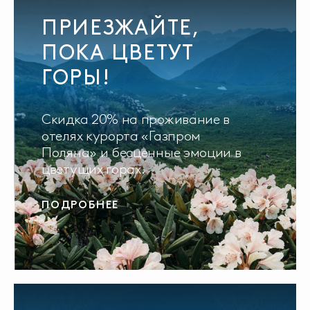
ПРИЕЗЖАЙТЕ,
ПОКА ЦВЕТУТ
ГОРЫ!
Скидка 20% на проживание в
отелях курорта «Газпром
Поляна» и бесценные эмоции в
цветущих горах.
ПОДРОБНЕЕ