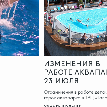
ИЗМЕНЕНИЯ В
РАБОТЕ АКВАПА
23 ИЮЛЯ
Ограничения в работе детск
горок аквапарка в ТРЦ «Гал
УЗНАТЬ БОЛЬШЕ