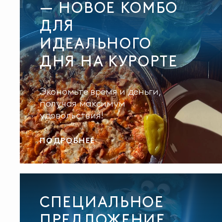
— НОВОЕ КОМБО
ДЛЯ
ИДЕАЛЬНОГО
ДНЯ НА КУРОРТЕ
Экономьте время и деньги,
получая максимум
удовольствия!
ПОДРОБНЕЕ
СПЕЦИАЛЬНОЕ
ПРЕДЛОЖЕНИЕ