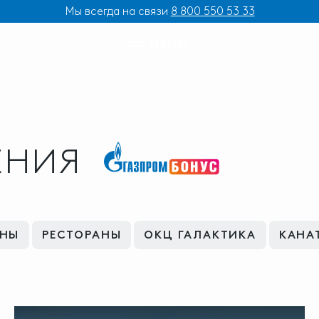
Мы всегда на связи
8 800 550 53 33
МЕНЮ
ЕНИЯ
ЙНЫ
РЕСТОРАНЫ
ОКЦ ГАЛАКТИКА
КАНА