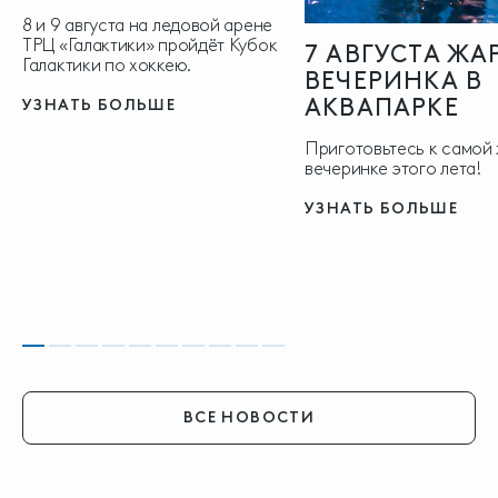
8 и 9 августа на ледовой арене
ТРЦ «Галактики» пройдёт Кубок
7 АВГУСТА ЖА
Галактики по хоккею.
ВЕЧЕРИНКА В
АКВАПАРКЕ
УЗНАТЬ БОЛЬШЕ
Приготовьтесь к самой
вечеринке этого лета!
УЗНАТЬ БОЛЬШЕ
ВСЕ НОВОСТИ