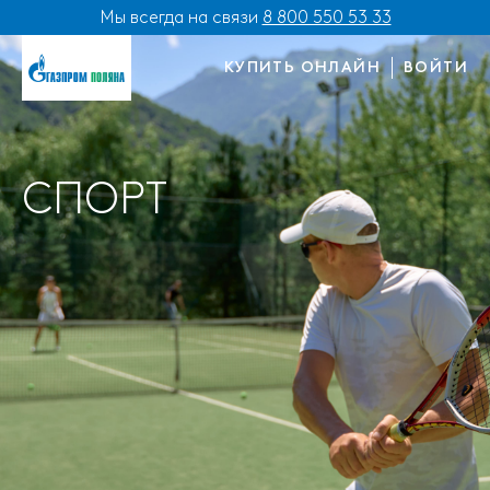
Мы всегда на связи
8 800 550 53 33
КУПИТЬ ОНЛАЙН
ВОЙТИ
СПОРТ