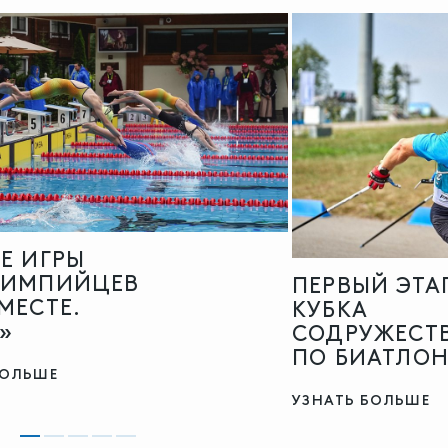
Е ИГРЫ
ЛИМПИЙЦЕВ
ПЕРВЫЙ ЭТА
МЕСТЕ.
КУБКА
»
СОДРУЖЕСТ
ПО БИАТЛО
БОЛЬШЕ
УЗНАТЬ БОЛЬШЕ