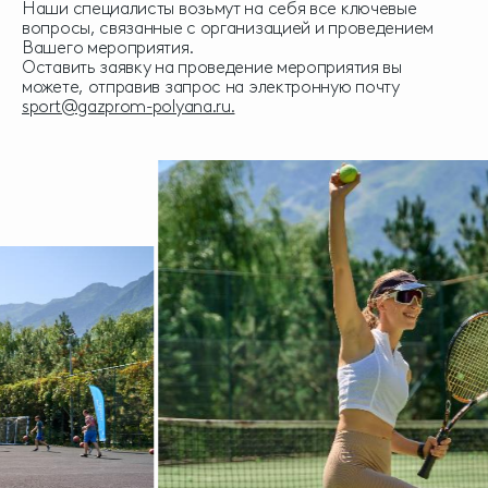
Наши специалисты возьмут на себя все ключевые
вопросы, связанные с организацией и проведением
Вашего мероприятия.
Оставить заявку на проведение мероприятия вы
можете, отправив запрос на электронную почту
sport@gazprom-polyana.ru.