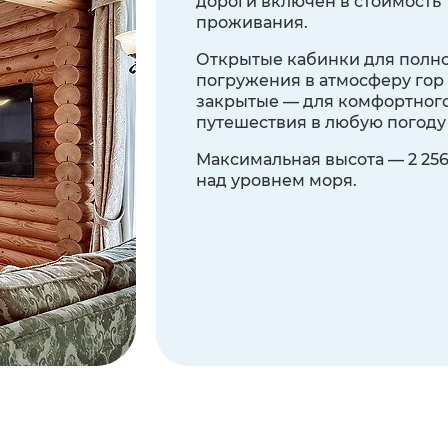
дороги включён в стоимость
проживания.
Открытые кабинки для полн
погружения в атмосферу гор
закрытые — для комфортног
путешествия в любую погоду
Максимальная высота — 2 256
над уровнем моря.