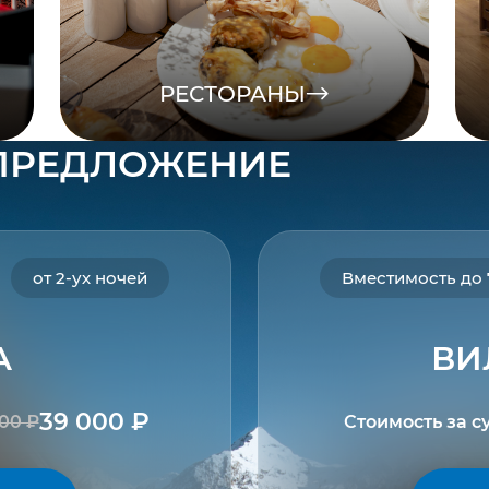
РЕСТОРАНЫ
ПРЕДЛОЖЕНИЕ
от 2-ух ночей
Вместимость до 
А
ВИ
39 000 ₽
00 ₽
Стоимость
за с