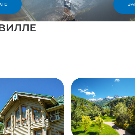
АТЬ
ЗА
 ВИЛЛЕ