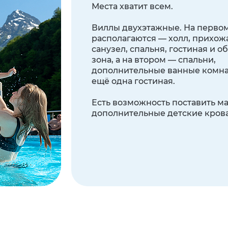
Места хватит всем.
Виллы двухэтажные. На перво
располагаются — холл, прихож
санузел, спальня, гостиная и 
зона, а на втором — спальни,
дополнительные ванные комна
ещё одна гостиная.
Есть возможность поставить м
дополнительные детские крова