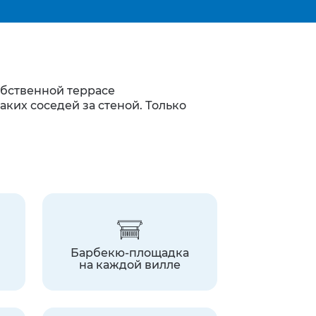
обственной террасе
ких соседей за стеной. Только
Барбекю-площадка
на каждой вилле