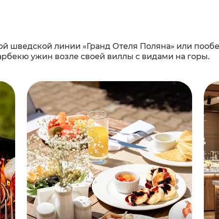
кой шведской линии «Гранд Отеля Поляна» или пооб
арбекю ужин возле своей виллы с видами на горы.