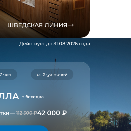
ШВЕДСКАЯ ЛИНИЯ
Действует до 31.08.2026 года
7 чел
от 2-ух ночей
ЛЛА
+ беседка
42 000 ₽
утки —
112 500 ₽