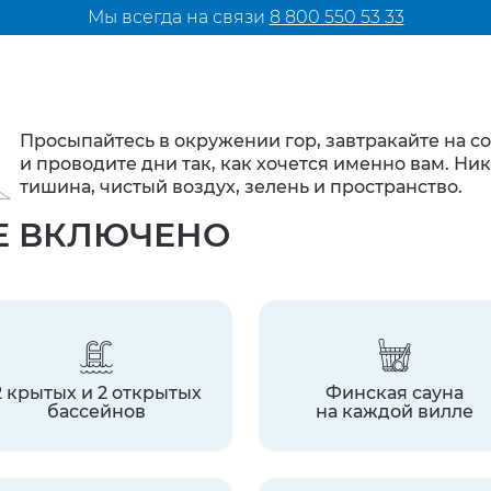
Мы всегда на связи
8 800 550 53 33
Просыпайтесь в окружении гор,
завтракайте на с
и проводите дни так, как хочется именно вам.
Ника
тишина,
чистый воздух, зелень и пространство.
Е ВКЛЮЧЕНО
2 крытых и 2 открытых
Финская сауна
бассейнов
на каждой вилле