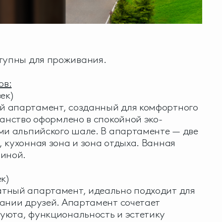
тупны для проживания.
ов:
ек)
 апартамент, созданный для комфортного
ранство оформлено в спокойной эко-
ми альпийского шале. В апартаменте — две
 кухонная зона и зона отдыха. Ванная
биной.
к)
тный апартамент, идеально подходит для
ании друзей. Апартамент сочетает
уюта, функциональность и эстетику