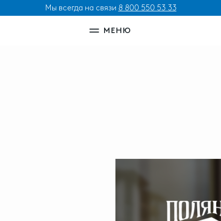
Мы всегда на связи
8 800 550 53 33
МЕНЮ