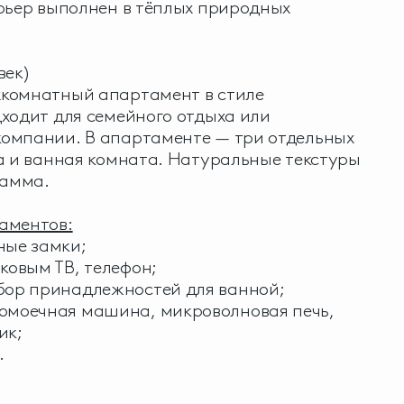
рьер выполнен в тёплых природных
век)
комнатный апартамент в стиле
ходит для семейного отдыха или
омпании. В апартаменте — три отдельных
а и ванная комната. Натуральные текстуры
гамма.
аментов:
ные замки;
ковым ТВ, телефон;
бор принадлежностей для ванной;
омоечная машина, микроволновая печь,
ик;
.