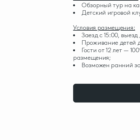
Обзорный тур на ка
Детский игровой кл
Условия размещения:
Заезд с 15:00, выезд 
Проживание детей до
Гости от 12 лет — 1
размещения;
Возможен ранний за