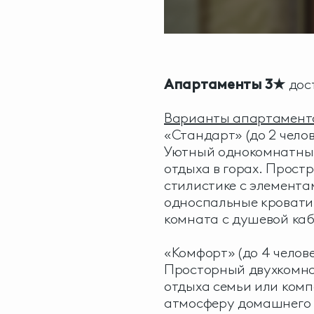
Апартаменты 3★
дос
Варианты апартамент
«Стандарт» (до 2 челов
Уютный однокомнатный
отдыха в горах. Прост
стилистике с элемента
односпальные кровати,
комната с душевой ка
«Комфорт» (до 4 челове
Просторный двухкомна
отдыха семьи или комп
атмосферу домашнего 