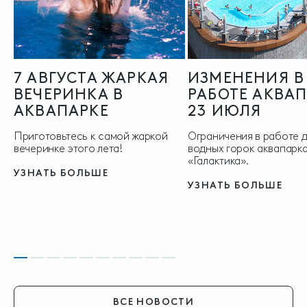
7 АВГУСТА ЖАРКАЯ
ИЗМЕНЕНИЯ В
ВЕЧЕРИНКА В
РАБОТЕ АКВА
АКВАПАРКЕ
23 ИЮЛЯ
Приготовьтесь к самой жаркой
Ограничения в работе 
вечеринке этого лета!
водных горок аквапарка
«Галактика».
УЗНАТЬ БОЛЬШЕ
УЗНАТЬ БОЛЬШЕ
ВСЕ НОВОСТИ