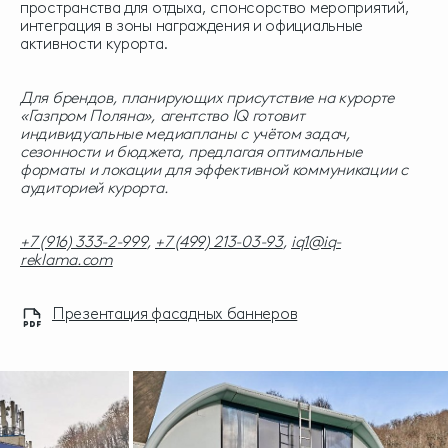
пространства для отдыха, спонсорство мероприятий,
интеграция в зоны награждения и официальные
активности курорта.
Для брендов, планирующих присутствие на курорте
«Газпром Поляна», агентство IQ готовит
индивидуальные медиапланы с учётом задач,
сезонности и бюджета, предлагая оптимальные
форматы и локации для эффективной коммуникации с
аудиторией курорта.
+7 (916) 333-2-999
,
+7 (499) 213-03-93
,
iq1@iq-
reklama.com
Презентация фасадных баннеров