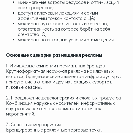
минимальные затраты ресурсов и оптимизация
всех процессов;
доступ к ключевым локациям и самым
эффективным точкам контакта с ЦА;
максимальную эффективность и качество,
ответственность за которое берёт на себя
агентство IQ;
максимально выгодные условия размещения.
Основные сценарии размещения рекламы
1. Имиджевые кампании премиальных брендов
Крупноформатная наружная реклама на ключевых
высотах, брендирование элементов инфраструктуры,
присутствие в отелях и других локациях курорта в
пиковые сезоны.
2. Продвижение девелоперских и сложных продуктов
Комбинация наружных носителей, информативных
внутренних рекламных форматов и точечных
мероприятий.
3. Сезонные мероприятия
Брендированные рекламные торговые точки,