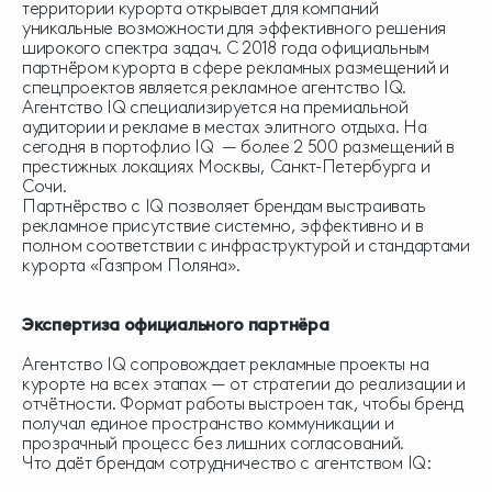
территории курорта открывает для компаний
уникальные возможности для эффективного решения
широкого спектра задач. С 2018 года официальным
партнёром курорта в сфере рекламных размещений и
спецпроектов является рекламное агентство IQ.
Агентство IQ специализируется на премиальной
аудитории и рекламе в местах элитного отдыха. На
сегодня в портофлио IQ — более 2 500 размещений в
престижных локациях Москвы, Санкт-Петербурга и
Сочи.
Партнёрство с IQ позволяет брендам выстраивать
рекламное присутствие системно, эффективно и в
полном соответствии с инфраструктурой и стандартами
курорта «Газпром Поляна».
Экспертиза официального партнёра
Агентство IQ сопровождает рекламные проекты на
курорте на всех этапах — от стратегии до реализации и
отчётности. Формат работы выстроен так, чтобы бренд
получал единое пространство коммуникации и
прозрачный процесс без лишних согласований.
Что даёт брендам сотрудничество с агентством IQ: