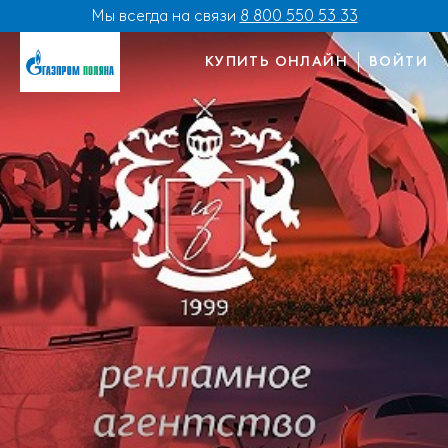
Мы всегда на связи
8 800 550 53 33
КУПИТЬ ОНЛАЙН
ВОЙТИ