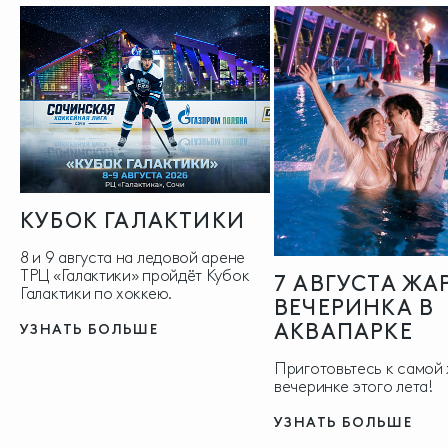
КУБОК ГАЛАКТИКИ
8 и 9 августа на ледовой арене
ТРЦ «Галактики» пройдёт Кубок
7 АВГУСТА ЖА
Галактики по хоккею.
ВЕЧЕРИНКА В
АКВАПАРКЕ
УЗНАТЬ БОЛЬШЕ
Приготовьтесь к самой
вечеринке этого лета!
УЗНАТЬ БОЛЬШЕ