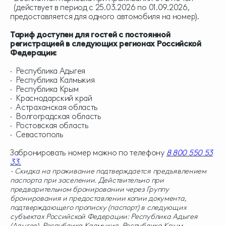
(действует в период с 25.03.2026 по 01.09.2026,
предоставляется для одного автомобиля на номер).
Тариф доступен для гостей с постоянной
регистрацией в следующих регионах Российской
Федерации:
· Республика Адыгея
· Республика Калмыкия
· Республика Крым
· Краснодарский край
· Астраханская область
· Волгоградская область
· Ростовская область
· Севастополь
Забронировать номер можно по телефону
8 800 550 53
33.
- Cкидка на проживание подтверждается предъявлением
паспорта при заселении. Действительно при
предварительном бронировании через Группу
бронирования и предоставлении копии документа,
подтверждающего прописку (паспорт) в следующих
субъектах Российской Федерации: Республика Адыгея
(Адыгея), Республика Калмыкия, Республика Крым,