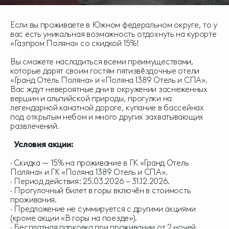
Если вы проживаете в Южном федеральном округе, то у
вас есть уникальная возможность отдохнуть на курорте
«Газпром Поляна» со скидкой 15%!
Вы сможете насладиться всеми преимуществами,
которые дарят своим гостям пятизвёздочные отели
«Гранд Отель Поляна» и «Поляна 1389 Отель и СПА».
Вас ждут невероятные дни в окружении заснеженных
вершин и альпийской природы, прогулки на
легендарной канатной дороге, купание в бассейнах
под открытым небом и много других захватывающих
развлечений.
Условия акции:
· Скидка — 15% на проживание в ГК «Гранд Отель
Поляна» и ГК «Поляна 1389 Отель и СПА».
· Период действия: 25.03.2026 – 31.12.2026.
· Прогулочный билет в горы включён в стоимость
проживания.
· Предложение не суммируется с другими акциями
(кроме акции «В горы на поезде»).
· Бесплатная парковка при проживании от 2 ночей