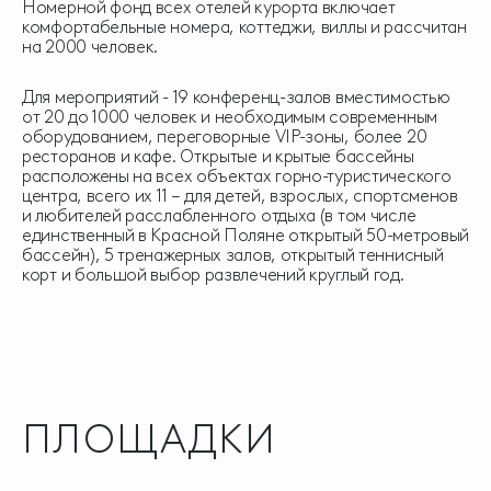
Номерной фонд всех отелей курорта включает
комфортабельные номера, коттеджи, виллы и рассчитан
на 2000 человек.
Для мероприятий - 19 конференц-залов вместимостью
от 20 до 1000 человек и необходимым современным
оборудованием, переговорные VIP-зоны, более 20
ресторанов и кафе. Открытые и крытые бассейны
расположены на всех объектах горно-туристического
центра, всего их 11 – для детей, взрослых, спортсменов
и любителей расслабленного отдыха (в том числе
единственный в Красной Поляне открытый 50-метровый
бассейн), 5 тренажерных залов, открытый теннисный
корт и большой выбор развлечений круглый год.
ПЛОЩАДКИ