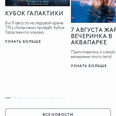
КУБОК ГАЛАКТИКИ
8 и 9 августа на ледовой арене
ТРЦ «Галактики» пройдёт Кубок
7 АВГУСТА ЖА
Галактики по хоккею.
ВЕЧЕРИНКА В
АКВАПАРКЕ
УЗНАТЬ БОЛЬШЕ
Приготовьтесь к самой
вечеринке этого лета!
УЗНАТЬ БОЛЬШЕ
ВСЕ НОВОСТИ