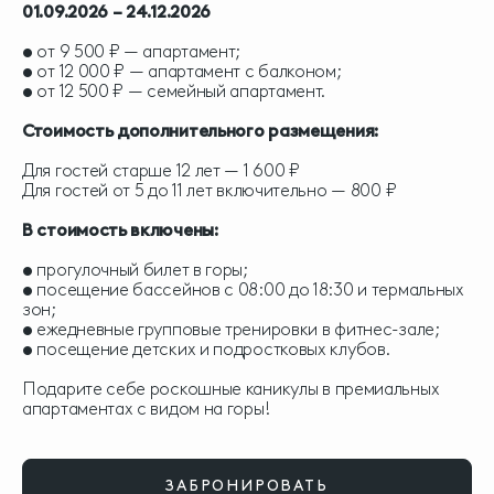
01.09.2026 – 24.12.2026
• от 9 500 ₽ — апартамент;
• от 12 000 ₽ — апартамент с балконом;
• от 12 500 ₽ — семейный апартамент.
Стоимость дополнительного размещения:
Для гостей старше 12 лет — 1 600 ₽
Для гостей от 5 до 11 лет включительно — 800 ₽
В стоимость включены:
• прогулочный билет в горы;
• посещение бассейнов с 08:00 до 18:30 и термальных
зон;
• ежедневные групповые тренировки в фитнес-зале;
• посещение детских и подростковых клубов.
Подарите себе роскошные каникулы в премиальных
апартаментах с видом на горы!
ЗАБРОНИРОВАТЬ