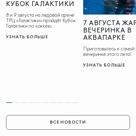
КУБОК ГАЛАКТИКИ
8 и 9 августа на ледовой арене
ТРЦ «Галактики» пройдёт Кубок
7 АВГУСТА ЖА
Галактики по хоккею.
ВЕЧЕРИНКА В
АКВАПАРКЕ
УЗНАТЬ БОЛЬШЕ
Приготовьтесь к самой
вечеринке этого лета!
УЗНАТЬ БОЛЬШЕ
ВСЕ НОВОСТИ