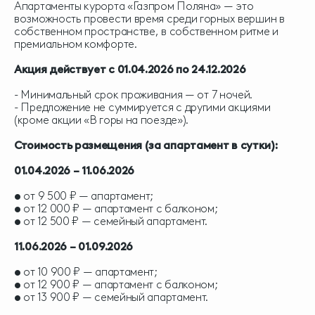
Апартаменты курорта «Газпром Поляна» — это
возможность провести время среди горных вершин в
собственном пространстве, в собственном ритме и
премиальном комфорте.
Акция действует с 01.04.2026 по 24.12.2026
- Минимальный срок проживания — от 7 ночей.
- Предложение не суммируется с другими акциями
(кроме акции «В горы на поезде»).
Стоимость размещения (за апартамент в сутки):
01.04.2026 – 11.06.2026
• от 9 500 ₽ — апартамент;
• от 12 000 ₽ — апартамент с балконом;
• от 12 500 ₽ — семейный апартамент.
11.06.2026 – 01.09.2026
• от 10 900 ₽ — апартамент;
• от 12 900 ₽ — апартамент с балконом;
• от 13 900 ₽ — семейный апартамент.