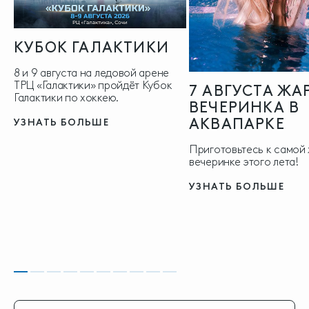
КУБОК ГАЛАКТИКИ
8 и 9 августа на ледовой арене
ТРЦ «Галактики» пройдёт Кубок
7 АВГУСТА ЖА
Галактики по хоккею.
ВЕЧЕРИНКА В
АКВАПАРКЕ
УЗНАТЬ БОЛЬШЕ
Приготовьтесь к самой
вечеринке этого лета!
УЗНАТЬ БОЛЬШЕ