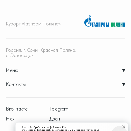
Курорт «Газпром Поляна»
Россия, г. Сочи, Красная
Поляна,
с. Эстосадок
Меню
Контакты
Вконтакте
Telegram
Max
Дзен
Наш сайт обрабатывает файлы cookie
(в том числе, файлы cookie, используемые «Яндекс Метрика»).