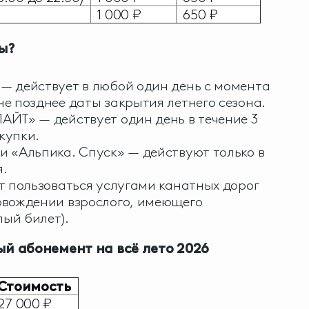
1 000 ₽
650 ₽
ы?
— действует в любой один день с момента
не позднее даты закрытия летнего сезона.
АЙТ» — действует один день в течение 3
купки.
и «Альпика. Спуск» — действуют только в
я.
ут пользоваться услугами канатных дорог
овождении взрослого, имеющего
ый билет).
й абонемент на всё лето 2026
Стоимость
7 000 ₽