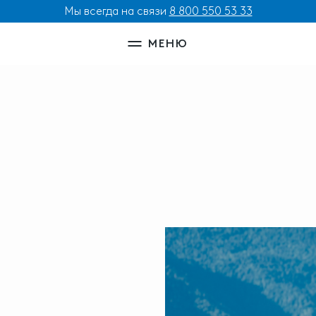
Мы всегда на связи
8 800 550 53 33
МЕНЮ
И