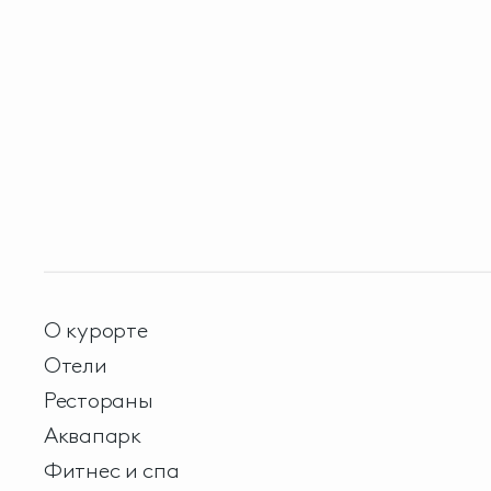
О курорте
Отели
Рестораны
Аквапарк
Фитнес и спа