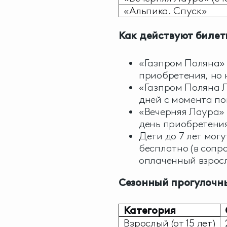
«Альпика. Спуск»
Как действуют билет
«Газпром Поляна» 
приобретения, но 
«Газпром Поляна Л
дней с момента по
«Вечерняя Лаура» 
день приобретени
Дети до 7 лет мог
бесплатно (в сопр
оплаченный взросл
Сезонный прогулочны
Категория
Взрослый (от 15 лет)
2