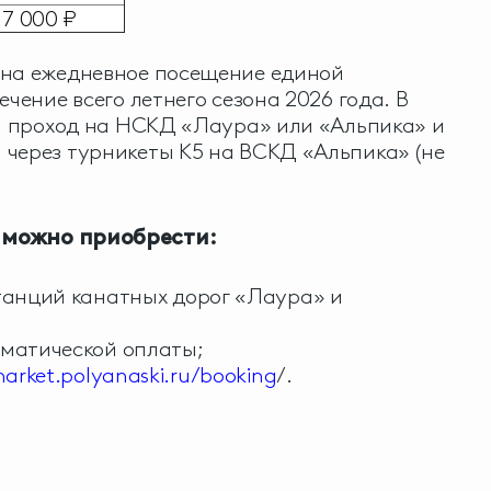
7 000 ₽
 на ежедневное посещение единой
ечение всего летнего сезона 2026 года. В
 1 проход на НСКД «Лаура» или «Альпика» и
через турникеты К5 на ВСКД «Альпика» (не
 можно приобрести:
танций канатных дорог «Лаура» и
оматической оплаты;
market.polyanaski.ru/booking
/.