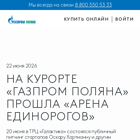
Мы всегда на связи
8 800 550 53 33
КУПИТЬ ОНЛАЙН
ВОЙТИ
22 июня 2026
НА КУРОРТЕ
«ГАЗПРОМ ПОЛЯНА»
ПРОШЛА «АРЕНА
ЕДИНОРОГОВ»
20 июня в ТРЦ «Галактика» состоялся публичный
питчинг стартапов Оскару Хартманну и другим