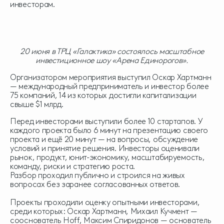
инвесторам.
20 июня в ТРЦ «Галактика» состоялось масштабное
инвестиционное шоу «Арена Единорогов».
Организатором мероприятия выступил Оскар Хартманн
— международный предприниматель и инвестор более
75 компаний, 14 из которых достигли капитализации
свыше $1 млрд.
Перед инвесторами выступили более 10 стартапов. У
каждого проекта было 6 минут на презентацию своего
проекта и ещё 20 минут — на вопросы, обсуждение
условий и принятие решения. Инвесторы оценивали
рынок, продукт, юнит-экономику, масштабируемость,
команду, риски и стратегию роста.
Разбор проходил публично и строился на живых
вопросах без заранее согласованных ответов.
Проекты проходили оценку опытными инвесторами,
среди которых: Оскар Хартманн, Михаил Кучмент —
сооснователь Hoff, Максим Спиридонов — основатель