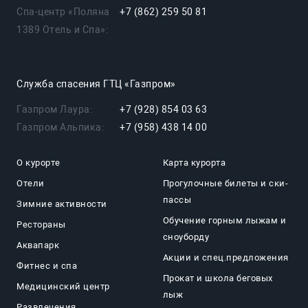
Спа-центр «Поляна
+7 (862) 259 50 81
1389 Отель и Спа»:
Служба спасения ГТЦ «Газпром»
Газпром Лаура:
+7 (928) 854 03 63
Газпром Альпика:
+7 (958) 438 14 00
О курорте
Карта курорта
Отели
Прогулочные билеты и ски-
пассы
Зимние активности
Обучение горным лыжам и
Рестораны
сноуборду
Аквапарк
Акции и спец.предложения
Фитнес и спа
Прокат и школа беговых
Медицинский центр
лыж
Развлечения