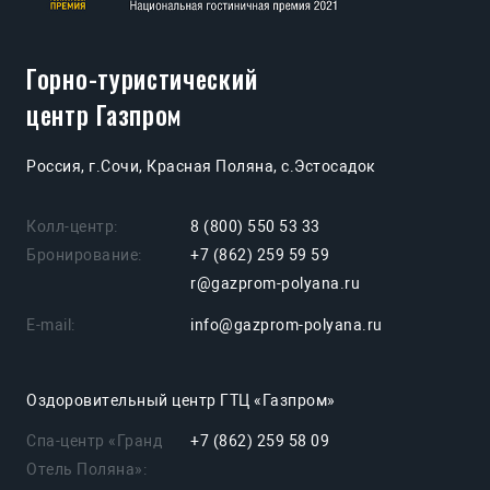
Горно-туристический
центр Газпром
Россия, г.Сочи, Красная Поляна, с.Эстосадок
Колл-центр:
8 (800) 550 53 33
Бронирование:
+7 (862) 259 59 59
r@gazprom-polyana.ru
E-mail:
info@gazprom-polyana.ru
Оздоровительный центр ГТЦ «Газпром»
Спа-центр «Гранд
+7 (862) 259 58 09
Отель Поляна»: