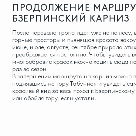
ПРОДОЛЖЕНИЕ МАРШРУ
БЗЕРПИНСКИЙ КАРНИЗ
После перевала тропа идет уже не по лесу,
горные просторы и пьянящая красота вокруг
июне, июле, августе, сентябре природа этих
преображается постоянно. Чтобы увидеть в
многообразие красок можно ходить сюда по
раз за сезон.
В завершении маршрута на карниз можно 
поднявшись на гору Табунная и увидеть са
красивый вид за весь поход к Бзерпинскому
или обойдя гору, если устали.