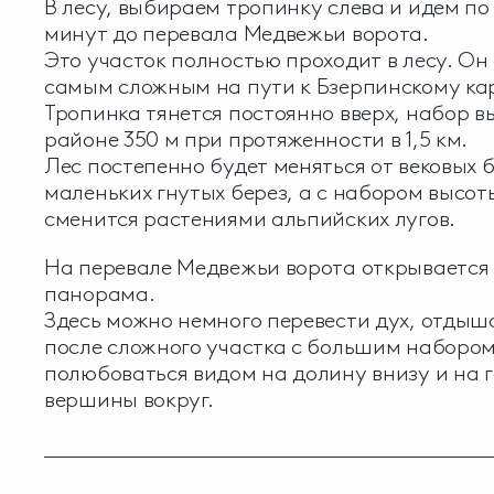
В лесу, выбираем тропинку слева и идем по
минут до перевала Медвежьи ворота.
Это участок полностью проходит в лесу. Он
самым сложным на пути к Бзерпинскому ка
Тропинка тянется постоянно вверх, набор в
районе 350 м при протяженности в 1,5 км.
Лес постепенно будет меняться от вековых б
маленьких гнутых берез, а с набором высот
сменится растениями альпийских лугов.
На перевале Медвежьи ворота открывается
панорама.
Здесь можно немного перевести дух, отдыш
после сложного участка с большим набором
полюбоваться видом на долину внизу и на 
вершины вокруг.