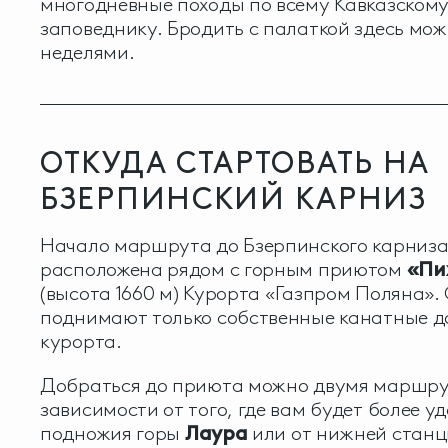
многодневные походы по всему Кавказском
заповеднику. Бродить с палаткой здесь мо
неделями.
ОТКУДА СТАРТОВАТЬ НА
БЗЕРПИНСКИЙ КАРНИЗ
Начало маршрута до Бзерпинского карниз
расположена рядом с горным приютом
«Пи
(высота 1660 м) Курорта «Газпром Поляна».
поднимают только собственные канатные д
курорта.
Добраться до приюта можно двумя маршру
зависимости от того, где вам будет более уд
подножия горы
Лаура
или от нижней стан