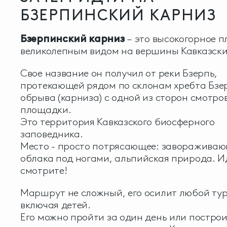
БЗЕРПИНСКИЙ КАРНИЗ
Бзерпинский карниз
– это высокогорное п
великолепным видом на вершины Кавказских
Свое название он получил от реки Бзерпь,
протекающей рядом по склонам хребта Бзе
обрыва (карниза) с одной из сторон смотро
площадки.
Это территория Кавказского биосферного
заповедника.
Место - просто потрясающее: завораживаю
облака под ногами, альпийская природа. И
смотрите!
Маршрут не сложный, его осилит любой тур
включая детей.
Его можно пройти за один день или постро