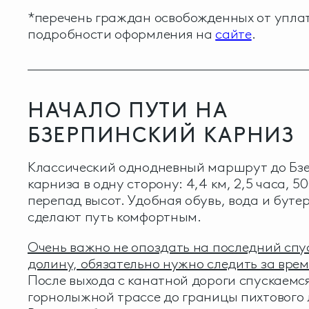
*перечень граждан освобожденных от упла
подробности оформления на
сайте
.
НАЧАЛО ПУТИ НА
БЗЕРПИНСКИЙ КАРНИЗ
Классический однодневный маршрут до Бз
карниза в одну сторону: 4,4 км, 2,5 часа, 5
перепад высот. Удобная обувь, вода и бут
сделают путь комфортным.
Очень важно не опоздать на последний спус
долину, обязательно нужно следить за вре
После выхода с канатной дороги спускаемс
горнолыжной трассе до границы пихтового 