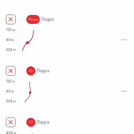
Лаура
F5 низ
733 м
40 м
224 м
Лаура
F6
753 м
40 м
F6
224 м
Лаура
F7
404 м