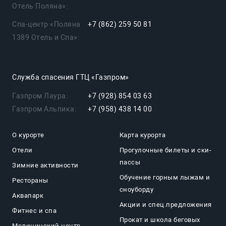
Отель Поляна»:
Спа-центр «Поляна
+7 (862) 259 50 81
1389 Отель и Спа»:
Служба спасения ГТЦ «Газпром»
Газпром Лаура:
+7 (928) 854 03 63
Газпром Альпика:
+7 (958) 438 14 00
О курорте
Карта курорта
Отели
Прогулочные билеты и ски-
пассы
Зимние активности
Обучение горным лыжам и
Рестораны
сноуборду
Аквапарк
Акции и спец.предложения
Фитнес и спа
Прокат и школа беговых
Медицинский центр