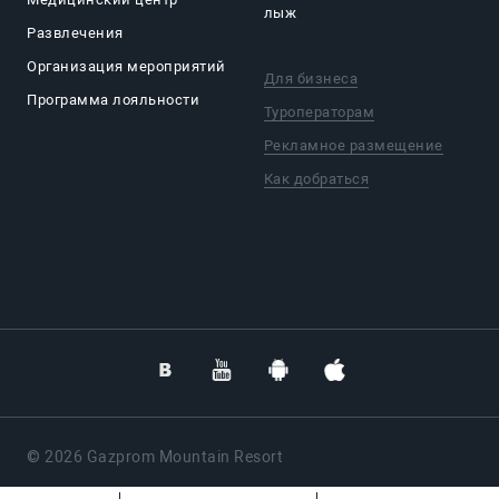
лыж
Развлечения
Организация мероприятий
Для бизнеса
Программа лояльности
Туроператорам
Рекламное размещение
Как добраться
© 2026 Gazprom Mountain Resort