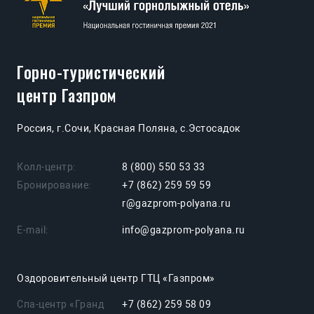
Горно-туристический
центр Газпром
Россия, г.Сочи, Красная Поляна, с.Эстосадок
Колл-центр:
8 (800) 550 53 33
Бронирование:
+7 (862) 259 59 59
r@gazprom-polyana.ru
E-mail:
info@gazprom-polyana.ru
Оздоровительный центр ГТЦ «Газпром»
Спа-центр «Гранд
+7 (862) 259 58 09