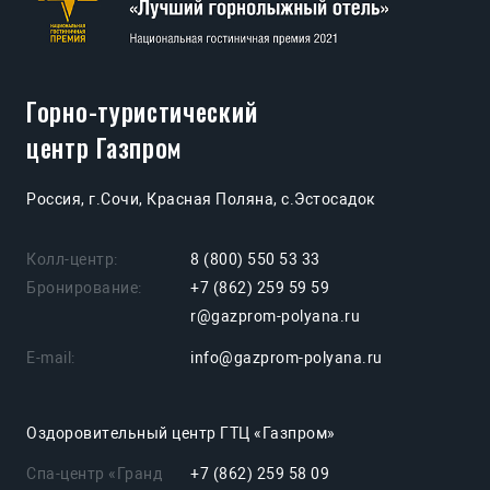
Горно-туристический
центр Газпром
Россия, г.Сочи, Красная Поляна, с.Эстосадок
Колл-центр:
8 (800) 550 53 33
Бронирование:
+7 (862) 259 59 59
r@gazprom-polyana.ru
E-mail:
info@gazprom-polyana.ru
Оздоровительный центр ГТЦ «Газпром»
Спа-центр «Гранд
+7 (862) 259 58 09