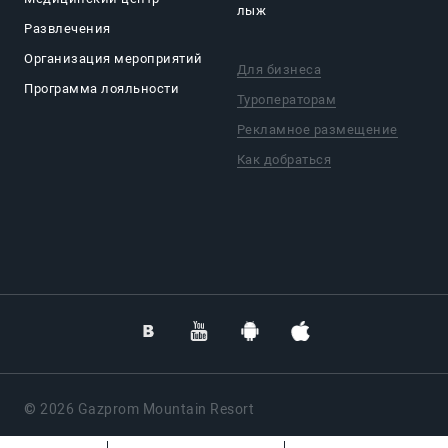
лыж
Развлечения
Организация мероприятий
Для бизнеса
Программа лояльности
Туроператорам
Рекламное размещение
Как добраться
© 2026 Gazprom Mountain Resort