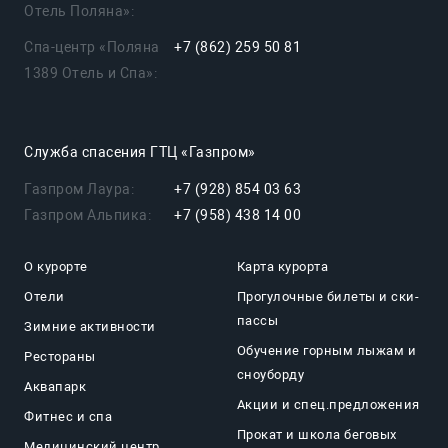
Отель Поляна»:
Спа-центр «Поляна
+7 (862) 259 50 81
1389 Отель и Спа»:
Служба спасения ГТЦ «Газпром»
Газпром Лаура:
+7 (928) 854 03 63
Газпром Альпика:
+7 (958) 438 14 00
О курорте
Карта курорта
Отели
Прогулочные билеты и ски-
пассы
Зимние активности
Обучение горным лыжам и
Рестораны
сноуборду
Аквапарк
Акции и спец.предложения
Фитнес и спа
Прокат и школа беговых
Медицинский центр