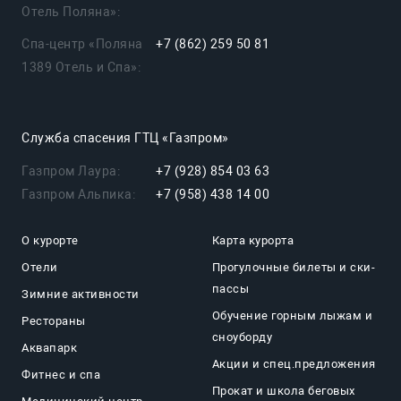
Отель Поляна»:
Спа-центр «Поляна
+7 (862) 259 50 81
1389 Отель и Спа»:
Служба спасения ГТЦ «Газпром»
Газпром Лаура:
+7 (928) 854 03 63
Газпром Альпика:
+7 (958) 438 14 00
О курорте
Карта курорта
Отели
Прогулочные билеты и ски-
пассы
Зимние активности
Обучение горным лыжам и
Рестораны
сноуборду
Аквапарк
Акции и спец.предложения
Фитнес и спа
Прокат и школа беговых