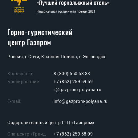
Горно-туристический
центр Газпром
Россия, г.Сочи, Красная Поляна, с.Эстосадок
Колл-центр:
8 (800) 550 53 33
Бронирование:
+7 (862) 259 59 59
r@gazprom-polyana.ru
E-mail:
info@gazprom-polyana.ru
Оздоровительный центр ГТЦ «Газпром»
Спа-центр «Гранд
+7 (862) 259 58 09