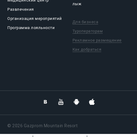
Медицинский центр
лыж
Развлечения
Организация мероприятий
Для бизнеса
Программа лояльности
Туроператорам
Рекламное размещение
Как добраться
© 2026 Gazprom Mountain Resort