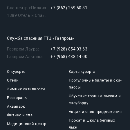
Спа-центр «Поляна
+7 (862) 259 50 81
1389 Отель и Спа»:
Служба спасения ГТЦ «Газпром»
Газпром Лаура:
+7 (928) 854 03 63
Газпром Альпика:
+7 (958) 438 14 00
О курорте
Карта курорта
Отели
Прогулочные билеты и ски-
пассы
Зимние активности
Обучение горным лыжам и
Рестораны
сноуборду
Аквапарк
Акции и спец.предложения
Фитнес и спа
Прокат и школа беговых
Медицинский центр
лыж