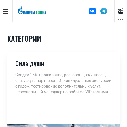
КАТЕГОРИИ
Сила души
Скидки 15%: проживание, рестораны, ски-пассы,
спа, услуги партнеров. Индивидуальные экскурсии
с гидом, тестирование дополнительных услуг,
персональный менеджер по работе с VIP-гостями