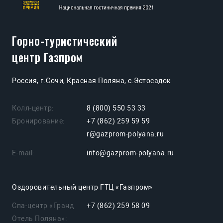
Горно-туристический
центр Газпром
Россия, г.Сочи, Красная Поляна, с.Эстосадок
Колл-центр:
8 (800) 550 53 33
Бронирование:
+7 (862) 259 59 59
r@gazprom-polyana.ru
E-mail:
info@gazprom-polyana.ru
Оздоровительный центр ГТЦ «Газпром»
Спа-центр «Гранд
+7 (862) 259 58 09
Отель Поляна»: