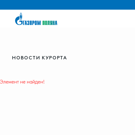
НОВОСТИ КУРОРТА
Элемент не найден!