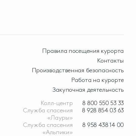
Правила посещения курорта
Контакты
Производственная безопасность
Работа на курорте
Закупочная деятельность
Колл-центр
8 800 550 53 33
Служба спасения
8 928 854 03 63
«Лауры»
Служба спасения
8 958 438 14 00
«Альпики»