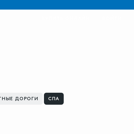
КУПИТЬ ОНЛАЙН
ВОЙТИ
ТНЫЕ ДОРОГИ
СПА