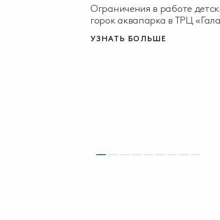
Ограничения в работе детск
горок аквапарка в ТРЦ «Гал
УЗНАТЬ БОЛЬШЕ