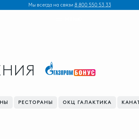
Мы всегда на связи
8 800 550 53 33
МЕНЮ
ЕНИЯ
ЙНЫ
РЕСТОРАНЫ
ОКЦ ГАЛАКТИКА
КАНА