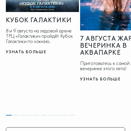
КУБОК ГАЛАКТИКИ
8 и 9 августа на ледовой арене
ТРЦ «Галактики» пройдёт Кубок
7 АВГУСТА ЖА
Галактики по хоккею.
ВЕЧЕРИНКА В
АКВАПАРКЕ
УЗНАТЬ БОЛЬШЕ
Приготовьтесь к самой
вечеринке этого лета!
УЗНАТЬ БОЛЬШЕ