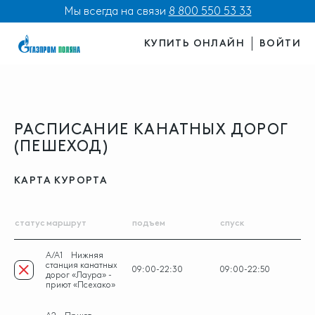
Мы всегда на связи
8 800 550 53 33
КУПИТЬ ОНЛАЙН
ВОЙТИ
РАСПИСАНИЕ КАНАТНЫХ ДОРОГ
(ПЕШЕХОД)
КАРТА КУРОРТА
статус
маршрут
подъем
спуск
A/A1
Нижняя
станция канатных
09:00-22:30
09:00-22:50
дорог «Лаура» -
приют «Псехако»