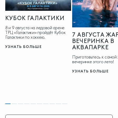
КУБОК ГАЛАКТИКИ
8 и 9 августа на ледовой арене
ТРЦ «Галактики» пройдёт Кубок
7 АВГУСТА ЖА
Галактики по хоккею.
ВЕЧЕРИНКА В
АКВАПАРКЕ
УЗНАТЬ БОЛЬШЕ
Приготовьтесь к самой
вечеринке этого лета!
УЗНАТЬ БОЛЬШЕ