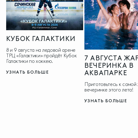
КУБОК ГАЛАКТИКИ
8 и 9 августа на ледовой арене
ТРЦ «Галактики» пройдёт Кубок
7 АВГУСТА ЖА
Галактики по хоккею.
ВЕЧЕРИНКА В
АКВАПАРКЕ
УЗНАТЬ БОЛЬШЕ
Приготовьтесь к самой
вечеринке этого лета!
УЗНАТЬ БОЛЬШЕ