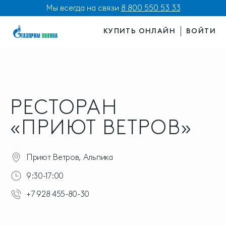
Мы всегда на связи
8 800 550 53 33
КУПИТЬ ОНЛАЙН
ВОЙТИ
РЕСТОРАН
«ПРИЮТ ВЕТРОВ»
Приют Ветров, Альпика
9:30-17:00
+7 928 455-80-30