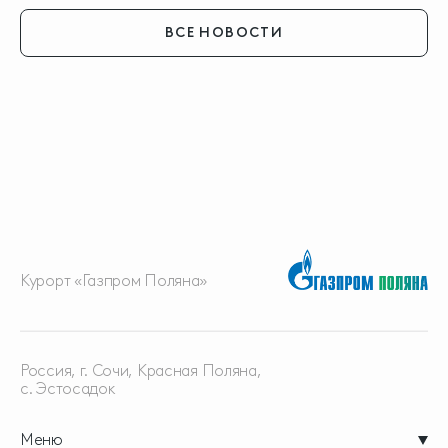
ВСЕ НОВОСТИ
Курорт «Газпром Поляна»
Россия, г. Сочи, Красная
Поляна,
с. Эстосадок
Меню