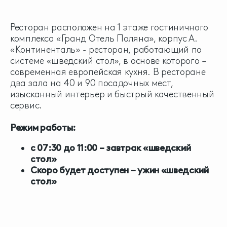
Ресторан расположен на 1 этаже гостиничного
комплекса «Гранд Отель Поляна», корпус А.
«Континенталь» - ресторан, работающий по
системе «шведский стол», в основе которого –
современная европейская кухня. В ресторане
два зала на 40 и 90 посадочных мест,
изысканный интерьер и быстрый качественный
сервис.
Режим работы:
с 07:30 до 11:00
– завтрак «шведский
стол»
Скоро будет доступен
– ужин «шведский
стол»