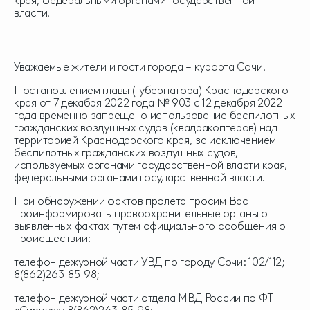
края, федеральными органами государственной
власти.
Уважаемые жители и гости города – курорта Сочи!
Постановлением главы (губернатора) Краснодарского
края от 7 декабря 2022 года № 903 с 12 декабря 2022
года временно запрещено использование беспилотных
гражданских воздушных судов (квадракоптеров) над
территорией Краснодарского края, за исключением
беспилотных гражданских воздушных судов,
используемых органами государственной власти края,
федеральными органами государственной власти.
При обнаружении фактов пролета просим Вас
проинформировать правоохранительные органы о
выявленных фактах путем официального сообщения о
происшествии:
телефон дежурной части УВД по городу Сочи: 102/112;
8(862)263-85-98;
телефон дежурной части отдела МВД России по ФТ