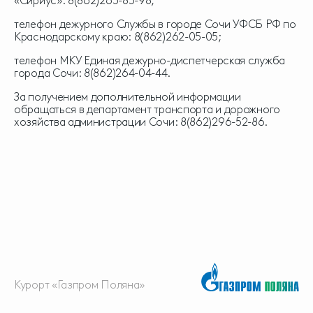
«Сириус»: 8(862)263-85-98;
телефон дежурного Службы в городе Сочи УФСБ РФ по
Краснодарскому краю: 8(862)262-05-05;
телефон МКУ Единая дежурно-диспетчерская служба
города Сочи: 8(862)264-04-44.
За получением дополнительной информации
обращаться в департамент транспорта и дорожного
хозяйства администрации Сочи: 8(862)296-52-86.
Курорт «Газпром Поляна»