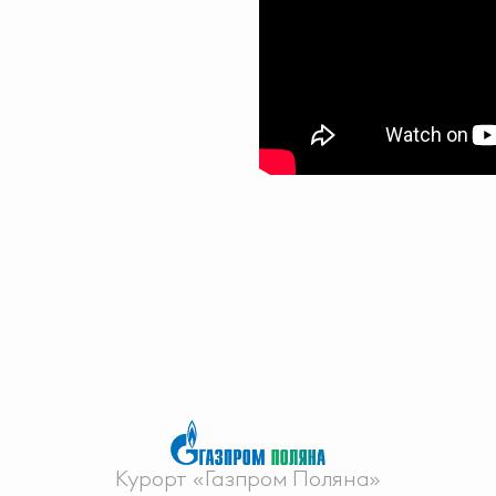
Курорт «Газпром Поляна»