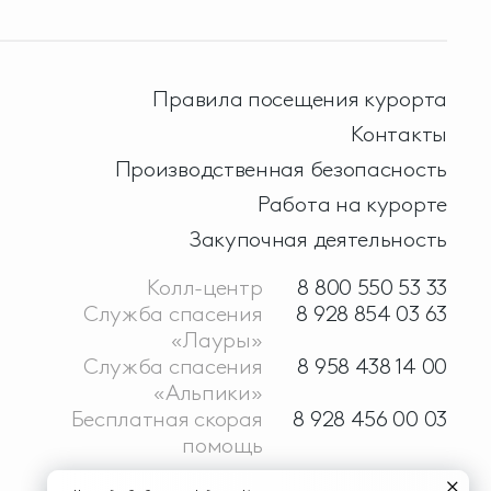
Правила посещения курорта
Контакты
Производственная безопасность
Работа на курорте
Закупочная деятельность
Колл-центр
8 800 550 53 33
Служба спасения
8 928 854 03 63
«Лауры»
Служба спасения
8 958 438 14 00
«Альпики»
Бесплатная скорая
8 928 456 00 03
помощь