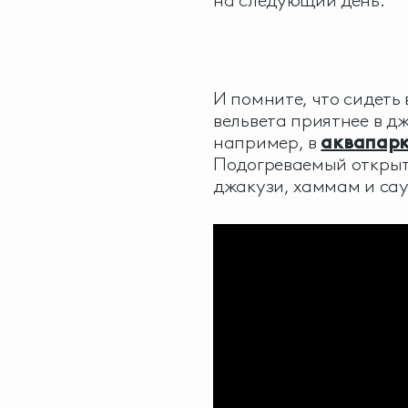
на следующий день.
И помните, что сидеть
вельвета приятнее в дж
например, в
аквапарк
Подогреваемый открыты
джакузи, хаммам и сау