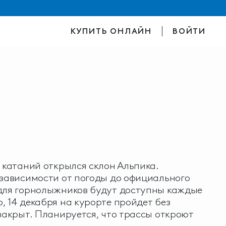
КУПИТЬ ОНЛАЙН
ВОЙТИ
х катаний открылся склон Альпика.
 зависимости от погоды до официального
 для горнолыжников будут доступны каждые
, 14 декабря на курорте пройдет без
 закрыт. Планируется, что трассы откроют