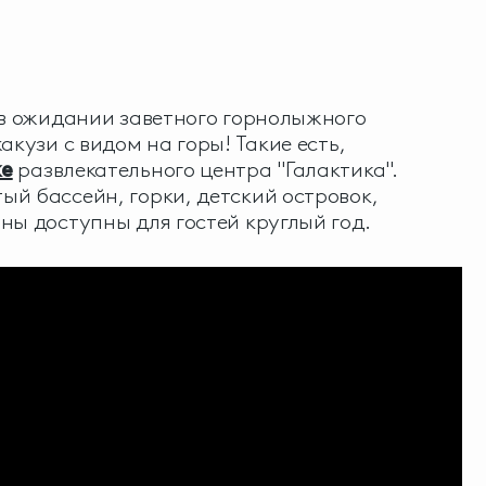
 в ожидании заветного горнолыжного
акузи с видом на горы! Такие есть,
е
развлекательного центра "Галактика".
й бассейн, горки, детский островок,
ны доступны для гостей круглый год.