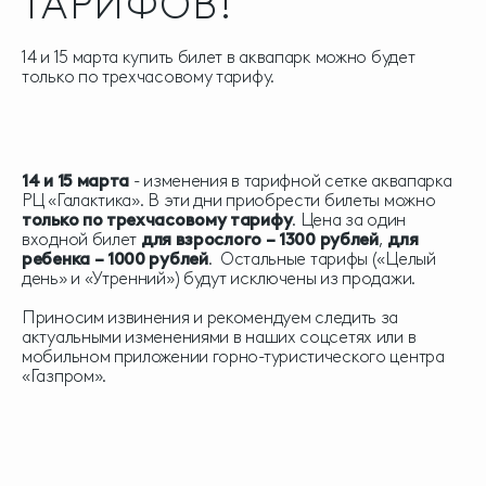
ТАРИФОВ!
14 и 15 марта купить билет в аквапарк можно будет
только по трехчасовому тарифу.
14 и 15 марта
- изменения в тарифной сетке аквапарка
РЦ «Галактика». В эти дни приобрести билеты можно
только по трехчасовому тарифу
. Цена за один
входной билет
для взрослого – 1300 рублей
,
для
ребенка – 1000 рублей
. Остальные тарифы («Целый
день» и «Утренний») будут исключены из продажи.
Приносим извинения и рекомендуем следить за
актуальными изменениями в наших соцсетях или в
мобильном приложении горно-туристического центра
«Газпром».