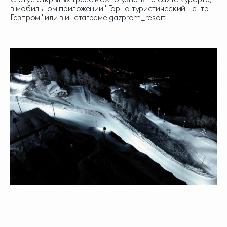
в мобильном приложении "Горно-туристический центр
Газпром" или в инстаграме gazprom_resort