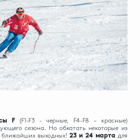
ссы
F
(F1-F3 - черные, F4-F8 – красные)
ующего сезона. Но обкатать некоторые из
а ближайших выходных!
23 и 24 марта
для