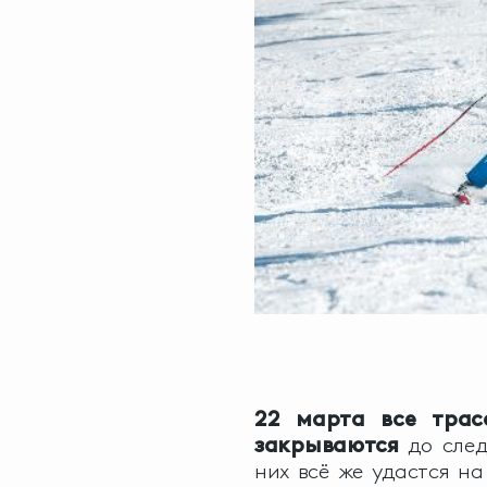
22 марта все тра
закрываются
до след
них всё же удастся н