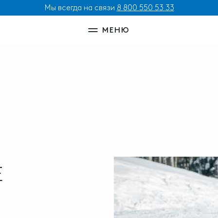
Мы всегда на связи
8 800 550 53 33
МЕНЮ
Е