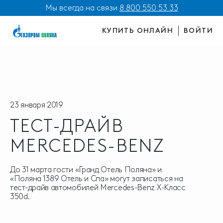
Мы всегда на связи
8 800 550 53 33
КУПИТЬ ОНЛАЙН
ВОЙТИ
23 января 2019
ТЕСТ-ДРАЙВ
MERCEDES-BENZ
До 31 марта гости «Гранд Отель Поляна» и
«Поляна 1389 Отель и Спа» могут записаться на
тест-драйв автомобилей Mercedes-Benz Х-Класс
350d.