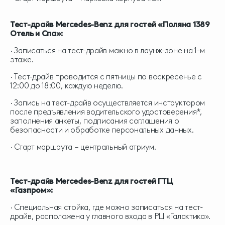
Тест-драйв Mercedes-Benz для гостей «Поляна 1389
Отель и Спа»:
∙ Записаться на тест-драйв можно в лаунж-зоне на 1-м
этаже.
∙ Тест-драйв проводится с пятницы по воскресенье с
12:00 до 18:00, каждую неделю.
∙ Запись на тест-драйв осуществляется инструктором
после предъявления водительского удостоверения*,
заполнения анкеты, подписания соглашения о
безопасности и обработке персональных данных.
∙ Старт маршрута – центральный атриум.
Тест-драйв Mercedes-Benz для гостей ГТЦ
«Газпром»:
∙ Специальная стойка, где можно записаться на тест-
драйв, расположена у главного входа в РЦ «Галактика».