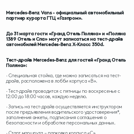
Mercedes-Benz Vans - официальный автомобильный
партнер курорта ГТЦ «Газпром».
До 31 марта гости «Гранд Отель Поляна» и «Поляна
1389 Отель и Спа» могут записаться на тест-драйв
автомобилей Mercedes-Benz Х-Класс 350d.
Тест-драйв Mercedes-Benz для гостей «Гранд Отель
Поляна»:
∙ Специальная стойка, где можно записаться на тест-
драйв, расположена в лобби корпуса «B».
∙ Тест-драйв проводится с пятницы по воскресенье с
12:00 до 18:00 часов, каждую неделю.
∙ Запись на тест-драйв осуществляется инструктором
после предъявления водительского удостоверения*,
заполнения анкеты, подписания соглашения о
безопасности и обработке персональных данных.
∙ Старт маршрута – парковка корпуса «C».