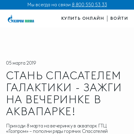
Мы всегда на связи
8 800 550 53 33
КУПИТЬ ОНЛАЙН
ВОЙТИ
05 марта 2019
СТАНЬ СПАСАТЕЛЕМ
ГАЛАКТИКИ - ЗАЖГИ
НА ВЕЧЕРИНКЕ В
АКВАПАРКЕ!
Приходи 8 марта на вечеринку в аквапарк ГТЦ
«Газпром» – пополни ряды горячих Спасателей