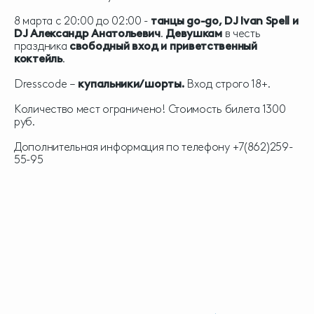
8 марта с 20:00 до 02:00 -
танцы
go
-
go
,
DJ Ivan Spell
и
DJ
Александр Анатольевич
.
Девушкам
в честь
праздника
свободный вход и приветственный
коктейль
.
Dresscode –
купальники/шорты.
Вход строго 18+.
Количество мест ограничено! Стоимость билета 1300
руб.
Дополнительная информация по телефону +7(862)259-
55-95