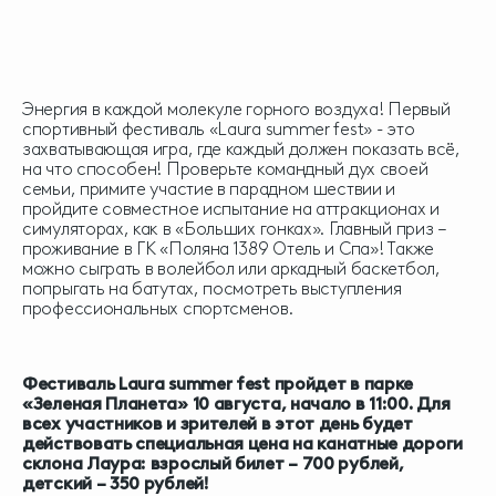
Энергия в каждой молекуле горного воздуха! Первый
спортивный фестиваль «Laura summer fest» - это
захватывающая игра, где каждый должен показать всё,
на что способен! Проверьте командный дух своей
семьи, примите участие в парадном шествии и
пройдите совместное испытание на аттракционах и
симуляторах, как в «Больших гонках». Главный приз –
проживание в ГК «Поляна 1389 Отель и Спа»! Также
можно сыграть в волейбол или аркадный баскетбол,
попрыгать на батутах, посмотреть выступления
профессиональных спортсменов.
Фестиваль Laura summer fest пройдет в парке
«Зеленая Планета» 10 августа, начало в 11:00. Для
всех участников и зрителей в этот день будет
действовать специальная цена на канатные дороги
склона Лаура: взрослый билет – 700 рублей,
детский – 350 рублей!