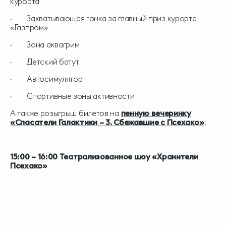
курорта
· Захватывающая гонка за главный приз курорта
«Газпром»
· Зона аквагрим
· Детский батут
· Автосимулятор
· Спортивные зоны активности
А также розыгрыш билетов на
пенную вечеринку
«Спасатели Галактики – 3. Сбежавшие с Псехако»
!
15:00 – 16:00 Театрализованное шоу «Хранители
Псехако»