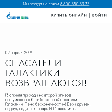
Мы всегда на связи
8 800 550 53 33
КУПИТЬ ОНЛАЙН
ВОЙТИ
02 апреля 2019
СПАСАТЕЛИ
ГАЛАКТИКИ
ВОЗВРАЩАЮТСЯ!
13 апреля приходи на второй эпизод
нашумевшего блокбастера «Спасатели
Галактики. Пена бесконечности»! Бери друзей,
подруг, веди в аквапарк РЦ "Галактика".