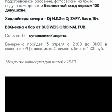
подогреваемом бассейне, фотосессии на ярких
надувных матрасах и
бесплатный вход первым 100
девушкам.
Хедлайнеры вечера – Dj M.E.G и Dj ZAPY. Вход 18+.
BBQ-зона и бар от BUDWEIS ORIGINAL PUB.
Dress code –
купальники/шорты.
Вечеринка пройдет 13 апреля с 21:00 до 01:00 в
аквапарке РЦ «Галактика». Стоимость билета 1300 руб.
*Закрытие аквапарка для гостей в 17:30