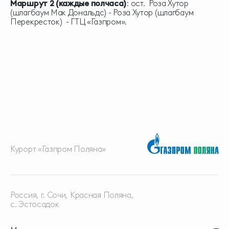
Маршрут 2 (каждые полчаса)
: ост. Роза Хутор
(шлагбаум Мак Дональдс) - Роза Хутор (шлагбаум
Перекресток) - ГТЦ «Газпром».
Курорт «Газпром Поляна»
Россия, г. Сочи, Красная
Поляна,
с. Эстосадок