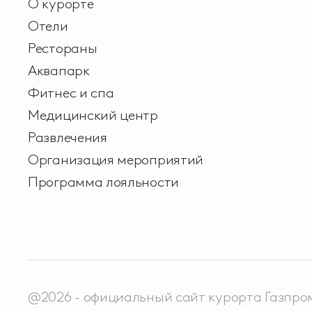
О курорте
Отели
Рестораны
Аквапарк
Фитнес и спа
Медицинский центр
Развлечения
Организация мероприятий
Программа лояльности
@2026 - официальный сайт курорта Газпро