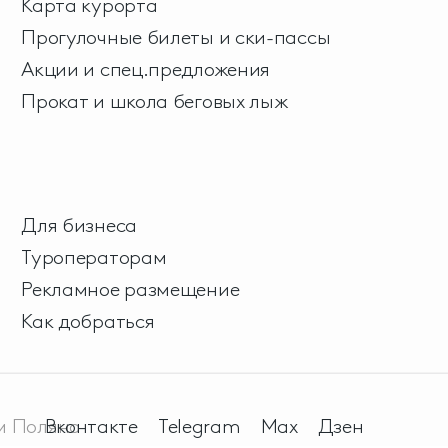
Карта курорта
Прогулочные билеты и ски-пассы
Акции и спец.предложения
Прокат и школа беговых лыж
Для бизнеса
Туроператорам
Рекламное размещение
Как добраться
м Поляна
Вконтакте
Telegram
Max
Дзен