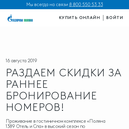
Мы всегда на связи
8 800 550 53 33
КУПИТЬ ОНЛАЙН
ВОЙТИ
16 августа 2019
РАЗДАЕМ СКИДКИ ЗА
РАННЕЕ
БРОНИРОВАНИЕ
НОМЕРОВ!
Проживание в гостиничном комплексе «Поляна
1389 Отель и Спа» в высокий сезон по