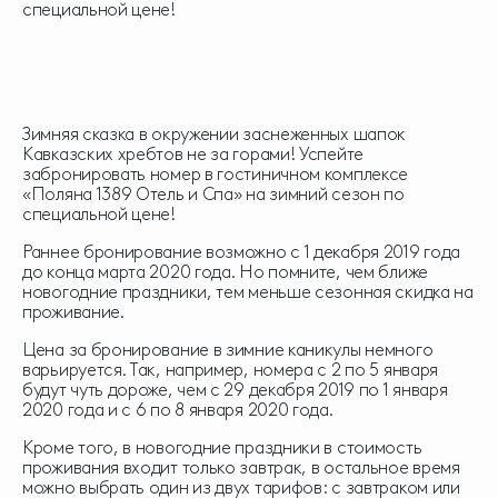
специальной цене!
Зимняя сказка в окружении заснеженных шапок
Кавказских хребтов не за горами! Успейте
забронировать номер в гостиничном комплексе
«Поляна 1389 Отель и Спа» на зимний сезон по
специальной цене!
Раннее бронирование возможно с 1 декабря 2019 года
до конца марта 2020 года. Но помните, чем ближе
новогодние праздники, тем меньше сезонная скидка на
проживание.
Цена за бронирование в зимние каникулы немного
варьируется. Так, например, номера с 2 по 5 января
будут чуть дороже, чем с 29 декабря 2019 по 1 января
2020 года и с 6 по 8 января 2020 года.
Кроме того, в новогодние праздники в стоимость
проживания входит только завтрак, в остальное время
можно выбрать один из двух тарифов: с завтраком или