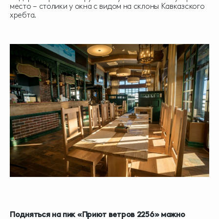
место – столики у окна с видом на склоны Кавказского
хребта.
Подняться на пик «Приют ветров 2256» можно