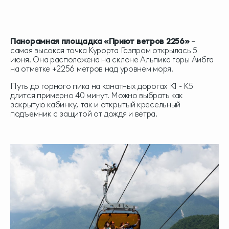
Панорамная площадка «Приют ветров 2256»
–
самая высокая точка Курорта Газпром открылась 5
июня. Она расположена на склоне Альпика горы Аибга
на отметке +2256 метров над уровнем моря.
Путь до горного пика на канатных дорогах К1 - К5
длится примерно 40 минут. Можно выбрать как
закрытую кабинку, так и открытый кресельный
подъемник с защитой от дождя и ветра.