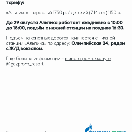
тарифу:
«Альпика» - взрослый 1750 р. / детский (7-14 лет) 1150 р.
До 29 августа Альпика работает ежедневно с 10:00
до 18:00, подъём с нижней станции не позднее 16:30.
Подъем на канатных дорогах начинается с нижней
станции «Альпика» по адресу:
Олимпийская 24, рядом
с Ж/Д вокзалом.
Еще больше информации –
в инстаграм-аккануте
@gazprom_resort