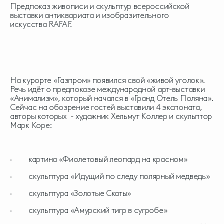
Предпоказ живописи и скульптур всероссийской
выставки антиквариата и изобразительного
искусства RAFAF.
На курорте «Газпром» появился свой «живой уголок».
Речь идёт о предпоказе международной арт-выставки
«Анимализм», который начался в «Гранд Отель Поляна».
Сейчас на обозрение гостей выставили 4 экспоната,
авторы которых - художник Хельмут Коллер и скульптор
Марк Коре:
· картина «Фиолетовый леопард на красном»
· скульптура «Идущий по следу полярный медведь»
· скульптура «Золотые Скаты»
· скульптура «Амурский тигр в сугробе»