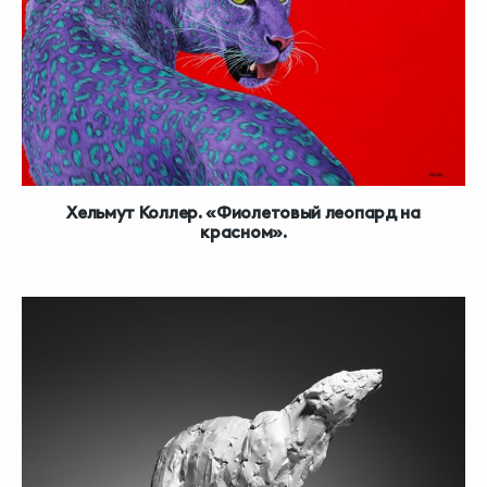
Хельмут Коллер. «Фиолетовый леопард на
красном».