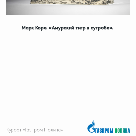
Марк Коре. «Амурский тигр в сугробе».
Курорт «Газпром Поляна»