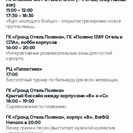
зал)
11:00 – 12:00
17:30 – 18:30
«Курс молодого бойца» - открытая тренировка на все
группы мышц.
ГК «Гранд Отель Поляна», ГК «Поляна 1389 Отель и
СПА», лобби корпусов
16:00 – 20:00
Интерактивные развлекательные зоны для гостей
курорта.
РЦ «Галактика»
17:00
Бесплатный турнир по бильярду для всех желающих.
ГК «Гранд Отель Поляна»
Крытый бассейн между корпусами «В» и «С»
18:00 – 19:00
Соревнования по плаванию.
ГК «Гранд Отель Поляна», корпус «В», BarBQ
Начало в 20:00
Вечер гриля и песен (выступает мужской коллектив