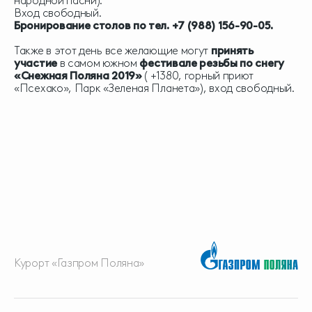
народной пасни).
Вход свободный.
Бронирование столов по тел. +7 (988) 156-90-05.
Также в этот день все желающие могут
принять
участие
в самом южном
фестивале резьбы по снегу
«Снежная Поляна 2019»
( +1380, горный приют
«Псехако», Парк «Зеленая Планета»), вход свободный.
Курорт «Газпром Поляна»