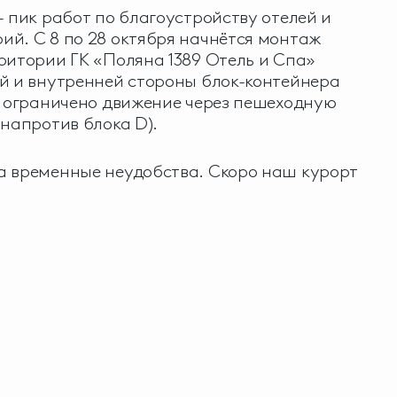
- пик работ по благоустройству отелей и
й. С 8 по 28 октября начнётся монтаж
ритории ГК «Поляна 1389 Отель и Спа»
й и внутренней стороны блок-контейнера
т ограничено движение через пешеходную
(напротив блока D).
а временные неудобства. Скоро наш курорт