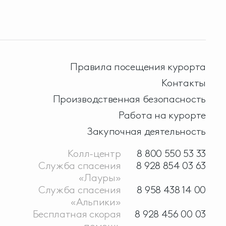
Правила посещения курорта
Контакты
Производственная безопасность
Работа на курорте
Закупочная деятельность
Колл-центр
8 800 550 53 33
Служба спасения
8 928 854 03 63
«Лауры»
Служба спасения
8 958 438 14 00
«Альпики»
Бесплатная скорая
8 928 456 00 03
помощь