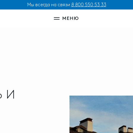
Мы всегда на связи
8 800 550 53 33
МЕНЮ
Ь И