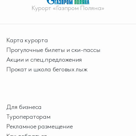
Курорт «Газпром Поляна»
Карта курорта
Прогулочные билеты и ски-пассы
Акции и спец.предложения
Прокат и школа беговых лыж
Для бизнеса
Туроператорам
Рекламное размещение
Как добраться