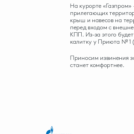
На курорте «Газпром» 
прилегающих территори
крыш и навесов на тер
перед входом с внешне
КПП. Из-за этого буде
калитку у Приюта № 1 
Приносим извинения з
станет комфортнее.