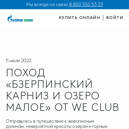
Мы всегда на связи
8 800 550 53 33
КУПИТЬ ОНЛАЙН
ВОЙТИ
11 июля 2022
ПОХОД
«БЗЕРПИНСКИЙ
КАРНИЗ И ОЗЕРО
МАЛОЕ» ОТ WE CLUB
Отправьтесь в путешествие к живописным
долинам, невероятной красоты озерам и горным