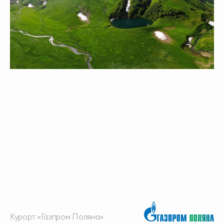
Курорт «Газпром Поляна»