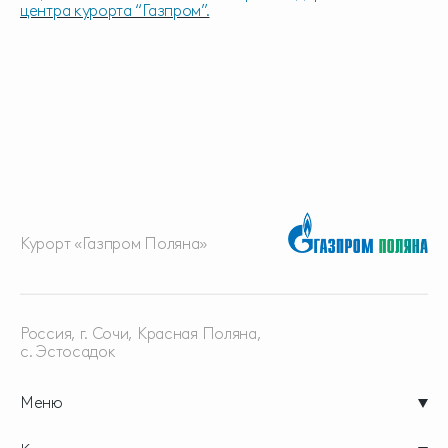
центра курорта “Газпром”.
Курорт «Газпром Поляна»
Россия, г. Сочи, Красная
Поляна,
с. Эстосадок
Меню