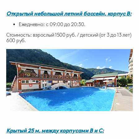
Открытый небольшой летний бассейн, корпус В
:
Ежедневно: с 09:00 до 20:30.
Стоимость: взрослый 1500 руб. / детский (от 3 до 13 лет)
600 руб.
Крытый 25
м
, между корпусами В и С
: