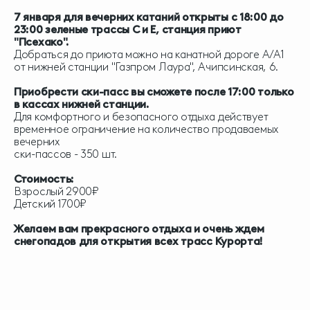
7 января для вечерних катаний открыты с 18:00 до
23:00 зеленые трассы С и Е, станция приют
"Псехако".
Добраться до приюта можно на канатной дороге А/А1
от нижней станции "Газпром Лаура", Ачипсинская, 6.
Приобрести ски-пасс вы сможете после 17:00 только
в кассах нижней станции.
Для комфортного и безопасного отдыха действует
временное ограничение на количество продаваемых
вечерних
ски-пассов - 350 шт.
Стоимость:
Взрослый 2900₽
Детский 1700₽
Желаем вам прекрасного отдыха и очень ждем
снегопадов для открытия всех трасс Курорта!