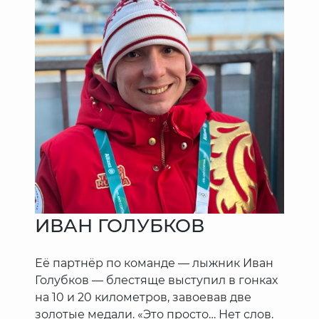
ИВАН ГОЛУБКОВ
Её партнёр по команде — лыжник Иван
Голубков — блестяще выступил в гонках
на 10 и 20 километров, завоевав две
золотые медали. «Это просто… Нет слов.