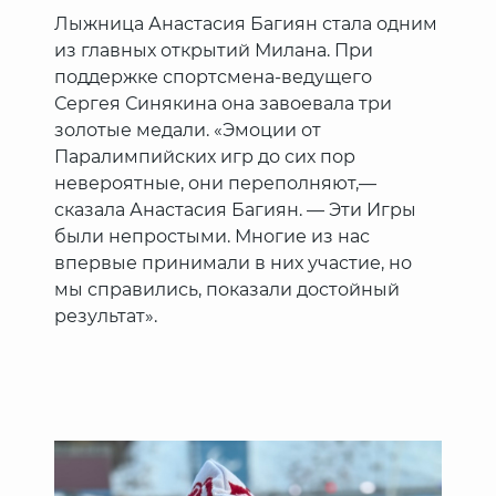
Лыжница Анастасия Багиян стала одним
из главных открытий Милана. При
поддержке спортсмена-ведущего
Сергея Синякина она завоевала три
золотые медали. «Эмоции от
Паралимпийских игр до сих пор
невероятные, они переполняют,—
сказала Анастасия Багиян. — Эти Игры
были непростыми. Многие из нас
впервые принимали в них участие, но
мы справились, показали достойный
результат».