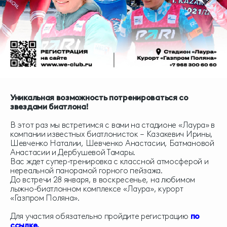
Уникальная возможность потренироваться со
звездами биатлона!
В этот раз мы встретимся с вами на стадионе «Лаура» в
компании известных биатлонисток – Казакевич Ирины,
Шевченко Наталии, Шевченко Анастасии, Батмановой
Анастасии и Дербушевой Тамары.
Вас ждет супер-тренировка с классной атмосферой и
нереальной панорамой горного пейзажа.
До встречи 28 января, в воскресенье, на любимом
лыжно-биатлонном комплексе «Лаура», курорт
«Газпром Поляна».
Для участия обязательно пройдите регистрацию
по
ссылке.