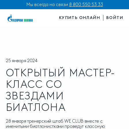
Мы всегда на связи
8 800 550 53 33
КУПИТЬ ОНЛАЙН
ВОЙТИ
25 января 2024
ОТКРЫТЫЙ МАСТЕР-
КЛАСС СО
ЗВЕЗДАМИ
БИАТЛОНА
28 января тренерский штаб WE CLUB вместе с
именитыми биатлонистками проведут классную