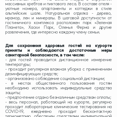
массивных хребтов и пихтового леса. В составе отеля -
уютные номера, апартаменты и коттеджи в стиле
альпийских шале. Натуральная отделка - дерево,
мрамор, лен и минералы. В шаговой доступности от
гостиничного комплекса расположен парк «Зеленая
Планета», Хаски Парк, Оленья Ферма и другие
развлечения, где интересно каждому члену семьи.
Для сохранения здоровья гостей на курорте
приняты и соблюдаются достаточные меры
санитарной безопасности, в том числе:
- для гостей проводится дистанционное измерение
температуры;
- проходит регулярная влажная уборка с применением
дезинфицирующих средств;
- организовано соблюдение социальной дистанции;
- в местах общественного пользования гостям
необходимо использовать индивидуальные средства
защиты;
- предпочтение отдано безналичным средствам оплаты;
- весь персонал, работающий на курорте, регулярно
проходит лабораторные клинические тестирования на
COVID-19, ежедневно проходит бесконтактную
термометрию, обеспечен средствами индивидуальной