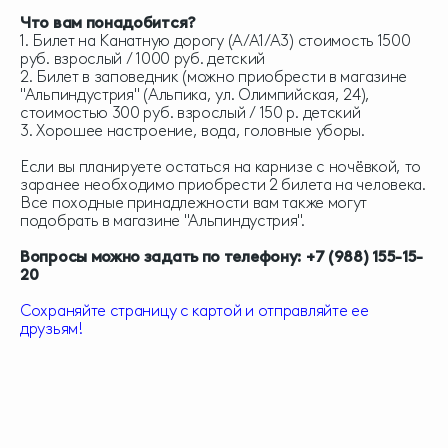
Что вам понадобится?
1. Билет на Канатную дорогу (А/А1/А3) стоимость 1500
руб. взрослый / 1000 руб. детский
2. Билет в заповедник (можно приобрести в магазине
"Альпиндустрия" (Альпика, ул. Олимпийская, 24),
стоимостью 300 руб. взрослый / 150 р. детский
3. Хорошее настроение, вода, головные уборы.
Если вы планируете остаться на карнизе с ночёвкой, то
заранее необходимо приобрести 2 билета на человека.
Все походные принадлежности вам также могут
подобрать в магазине "Альпиндустрия".
Вопросы можно задать по телефону: +7 (988) 155-15-
20
Сохраняйте страницу с картой и отправляйте ее
друзьям!