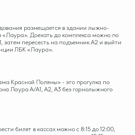
дования размещается в здании лыжно-
 «Лаура». Доехать до комплекса можно по
, затем пересесть на подъемник А2 и выйти
нции ЛБК «Лаура».
ма Красной Поляны» - это прогулка по
на Лаура А/А1, А2, А3 без горнолыжного
ти билет в кассах можно с 8:15 до 12:00,