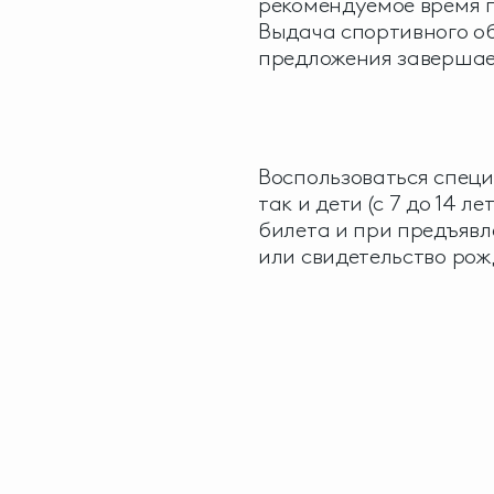
рекомендуемое время по
Выдача спортивного о
предложения завершаетс
Воспользоваться спец
так и дети (с 7 до 14 
билета и при предъяв
или свидетельство рожд