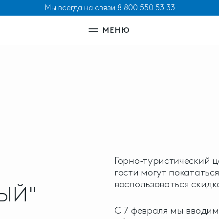
Мы всегда на связи
8 800 550 53 33
МЕНЮ
Горно-туристический ц
гости могут покататься
воспользоваться скидко
ЫЙ"
С 7 февраля мы вводи