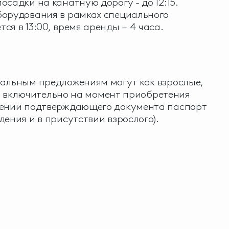
садки на канатную дорогу - до 12:15.
борудования в рамках специального
я в 13:00, время аренды – 4 часа.
иальным предложениям могут как взрослые,
лет включительно на момент приобретения
лении подтверждающего документа паспорт
ения и в присутствии взрослого).