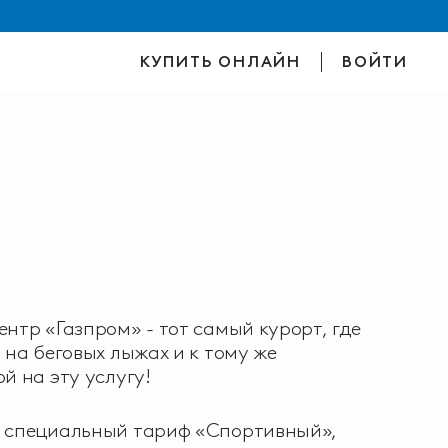
КУПИТЬ ОНЛАЙН
ВОЙТИ
ентр «Газпром» - тот самый курорт, где
 на беговых лыжах и к тому же
й на эту услугу!
м специальный тариф «Спортивный»,