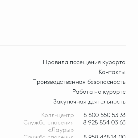
Правила посещения курорта
Контакты
Производственная безопасность
Работа на курорте
Закупочная деятельность
Колл-центр
8 800 550 53 33
Служба спасения
8 928 854 03 63
«Лауры»
Служба спасения
8 958 438 14 00